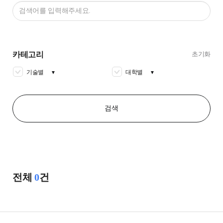
카테고리
초기화
기술별
대학별
▼
▼
검색
전체
0
건