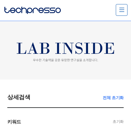
메
뉴
열
기
상세검색
전체 초기화
키워드
초기화