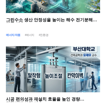
그린수소 생산 안정성을 높이는 해수 전기분해
전극 기술
에너지/자원
#에너지
#친환경
시공 편의성과 재설치 효율을 높인 경량
칸막이벽 설치 기술