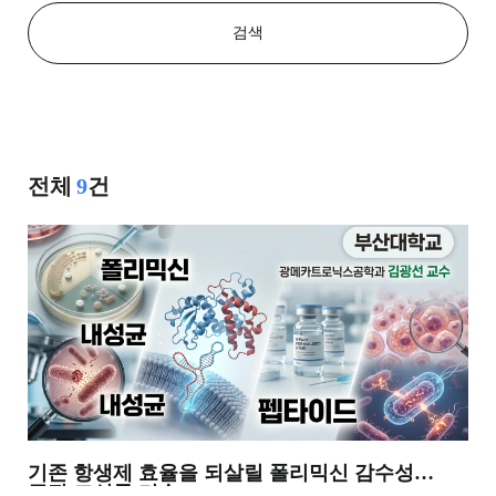
검색
전체
9
건
기존 항생제 효율을 되살릴 폴리믹신 감수성
증진 조성물 기술