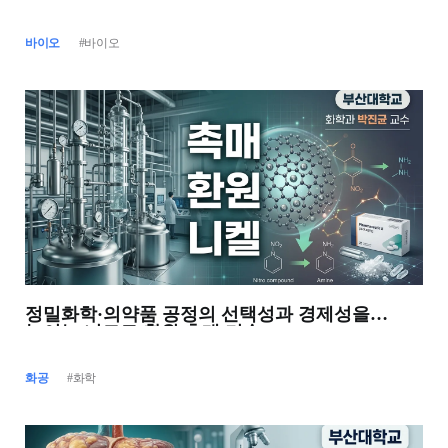
바이오
#바이오
정밀화학·의약품 공정의 선택성과 경제성을
높이는 니트로 환원 촉매 기술
화공
#화학