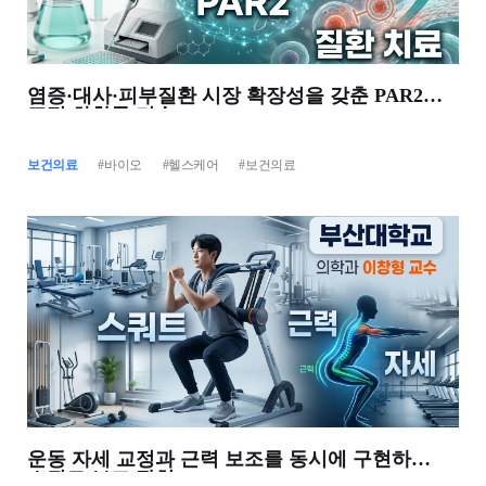
염증·대사·피부질환 시장 확장성을 갖춘 PAR2
표적 화합물 기술
보건의료
#바이오
#헬스케어
#보건의료
운동 자세 교정과 근력 보조를 동시에 구현하는
스쿼트 보조 장치