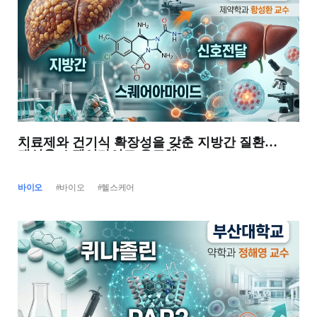
치료제와 건기식 확장성을 갖춘 지방간 질환
개선용 스퀘어마이드 유도체
바이오
#바이오
#헬스케어