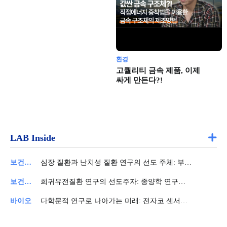
환경
고퀄리티 금속 제품, 이제
싸게 만든다?!
LAB Inside
보건의료
심장 질환과 난치성 질환 연구의 선도 주체: 부산대학교 한의학전문대학원
보건의료
희귀유전질환 연구의 선도주자: 종양학 연구실의 열정
바이오
다학문적 연구로 나아가는 미래: 전자코 센서와 질병 진단