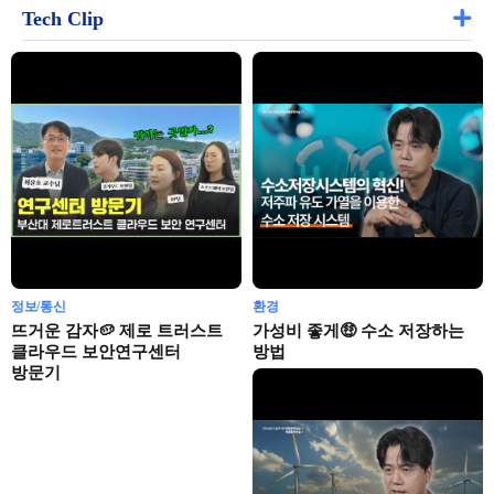
Tech Clip
정보/통신
환경
뜨거운 감자🥔 제로 트러스트
가성비 좋게🤑 수소 저장하는
클라우드 보안연구센터
방법
방문기