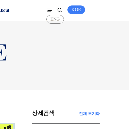
KOR
bout
ENG
상세검색
전체 초기화