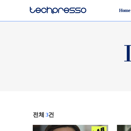
Home
전체
3
건