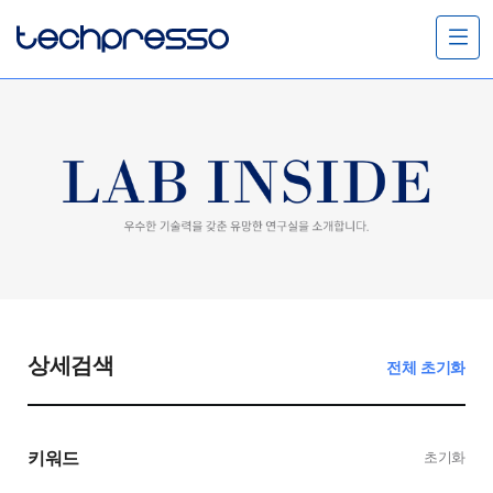
메
뉴
열
기
상세검색
전체 초기화
키워드
초기화