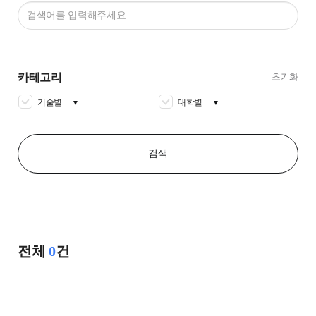
카테고리
초기화
기술별
대학별
▼
▼
검색
전체
0
건