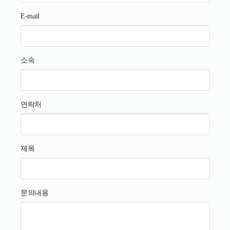
E-mail
소속
연락처
제목
문의내용