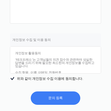
개인정보 수집 및 이용 동의
개인정보 활용동의
‘테크프레소’는 고객님들의 의견 접수와 관련하여 성실한
답변을 드리기 위해 필요한 최소한의 개인정보를 수집하고
있습니다.
수집 항목 : 이름, 이메일, 전화번호
위와 같이 개인정보 수집 이용에 동의합니다.
수집 및 이용목적 : 접수 문의에 대한 답변/안내
보유 및 이용기간 : 수집·이용 목적 달성 시 까지
※ 문의에 대한 답변을 위해서 필요한 최소한의 개인정보
이므로 동의를 해 주셔야 서비스를 이용하실 수 있습니다.
문의 등록