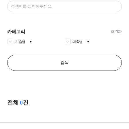
카테고리
초기화
기술별
대학별
▼
▼
검색
전체
0
건