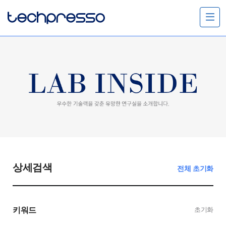
메
뉴
열
기
상세검색
전체 초기화
키워드
초기화