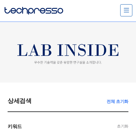
메
뉴
열
기
상세검색
전체 초기화
키워드
초기화