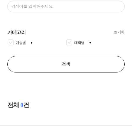
카테고리
초기화
기술별
대학별
▼
▼
검색
전체
0
건