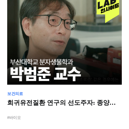
보건의료
희귀유전질환 연구의 선도주자: 종양학
연구실의 열정
#바이오