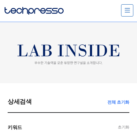
메
뉴
열
기
상세검색
전체 초기화
키워드
초기화