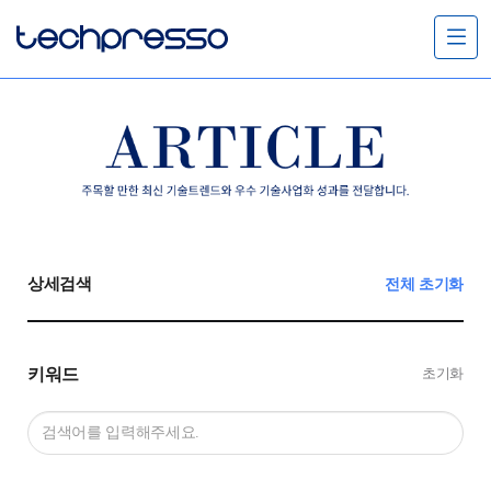
메
뉴
열
기
상세검색
전체 초기화
키워드
초기화