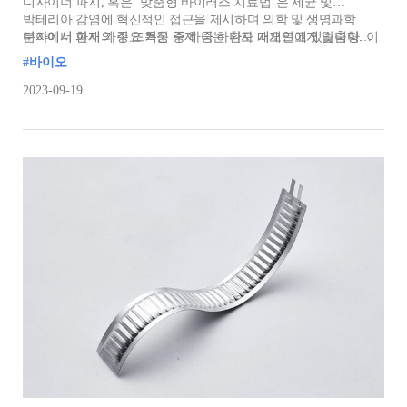
디자이너 파지, 혹은 "맞춤형 바이러스 치료법"은 세균 및
박테리아 감염에 혁신적인 접근을 제시하며 의학 및 생명과학
분야에서 현재 가장 뜨거운 주제 중 하나로 떠오르고 있습니다. 이
디자이너 파지의 주요 특징 중 하나는 환자 개개인에게 맞춤형
기술은 특정 세균을 정확하게 공격하고 제어하기 위해 맞춤형으로
치료
#바이오
설계된 바이러스를 사용하는 방법을 의미합니다.
2023-09-19