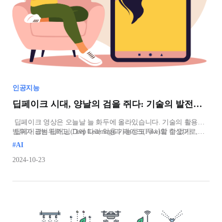
인공지능
딥페이크 시대, 양날의 검을 쥐다: 기술의 발전과 사회적 책임
딥페이크 영상은 오늘날 늘 화두에 올라있습니다. 기술의 활용
범위가 광범위하고, 그에 따라 악용 가능성도 무시할 수 없기
딥페이크는 딥러닝(Deep Learning)과 페이크(Fake)의 합성어로,
때문입니다. 딥페이크 기술을 활용한 범죄 의 피해자들이 계속해서
인공지능 기술을 이용하여 진짜처럼 보이도록 조작된 이미
#AI
발견되는 지금, 기술의 가치와 앞으로의 발전에 대해
이야기해봅시다.
2024-10-23