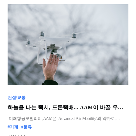
건설/교통
하늘을 나는 택시, 드론택배... AAM이 바꿀 우리의 일상
미래항공모빌리티,AAM은 'Advanced Air Mobility'의 약자로,
기존의 항공 서비스가 닿지 않는 지역을 연결하는 새로운 이동
#기계
#물류
수단입니다. 도시 내에서 수직 이착륙이 가능한 항공기를 이용하여
단거리 이동을 제공하는 도심항공모빌리티(UAM)와, 도시 간 또는