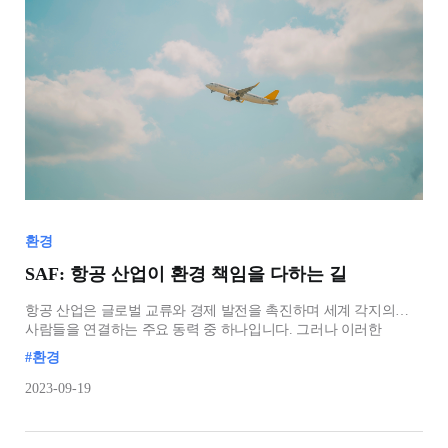
환경
SAF: 항공 산업이 환경 책임을 다하는 길
항공 산업은 글로벌 교류와 경제 발전을 촉진하며 세계 각지의
사람들을 연결하는 주요 동력 중 하나입니다. 그러나 이러한
이점과 함께 항공 운송은 대기 오염과 탄소 배출과 같은 환경
#환경
문제로 인해 증대하는 비판에 직면하고 있습니다. 이러한 문제를
해결하기 위한 한 가지 혁신적인 해결책은 '지속가능한 항공연료
2023-09-19
(Sustainable Aviation Fuel, SAF)'입니다.