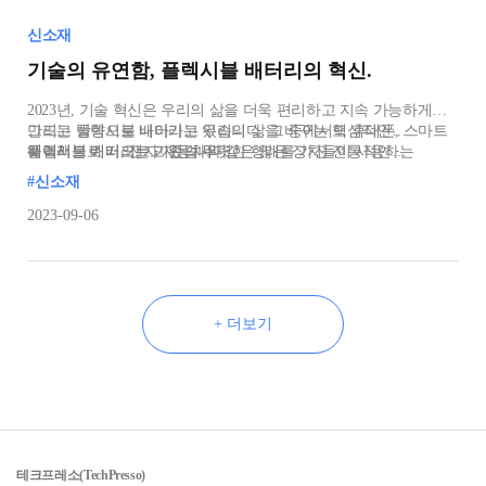
신소재
기술의 유연함, 플렉시블 배터리의 혁신.
2023년, 기술 혁신은 우리의 삶을 더욱 편리하고 지속 가능하게
만드는 방향으로 나아가고 있습니다. 그 중에서도 휴대폰, 스마트
그리고 플렉시블 배터리는 우리의 삶을 바꾸는 핵심적인
웨어러블 기기, 전자 자동차와 같은 많은 장치들이 사용하는
해결책으로 떠오르고 있습니다.
플렉시블 배터리는 기존의 뚜렷한 형태를 가진 전통적인
배터리 기술은 지속적인 발전이 요구되는 분야입니다.
배터리와는
#신소재
2023-09-06
+ 더보기
테크프레소(TechPresso)