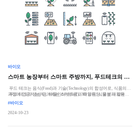
바이오
스마트 농장부터 스마트 주방까지, 푸드테크의 모든 것
푸드 테크는 음식(Food)과 기술(Technology)의 합성어로, 식품의 전
과정에 인공지능(AI), 사물인터넷(IoT), 3D 프린팅, 로봇과 같은
푸드 테크의 생산 단계에는 스마트팜과 배양육, 식물성 대체육
정보통신기술(ICT)을 접목한 새로운 산업 분야를 의미합니다.
생산이 있습니다. 스마트팜은 농작물이나 가축의 생육 환경을
#바이오
최적으로 유지하고 관리하는 농장을 말합니다. 스마
2024-10-23