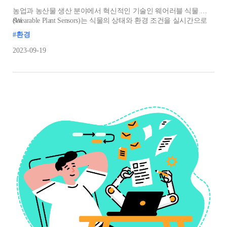
농업과 농산물 생산 분야에서 혁신적인 기술인 웨어러블 식물 센서
(Wearable Plant Sensors)는 식물의 상태와 환경 조건을 실시간으로
&n
모니터링하는 데 사용되고 있습니다. 이 센서들은 작은 장치로
#환경
구성되어 식물의 잎, 줄기, 뿌리 주변에 부착하거나 설치하여
다양한 데이터를 수집하며, 농부, 정원사 및 농업 연구원들이
2023-09-19
식물을 보다 효율적으로 관리하고 문제를 조기에 감지할 수 있게
돕습니다.