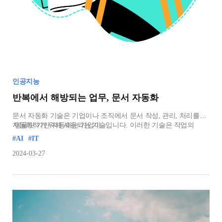
인공지능
반복에서 해방되는 업무, 문서 자동화
문서 자동화 기술은 기업이나 조직에서 문서 작성, 관리, 처리를
자동화하기 위해 사용되는 기술입니다. 이러한 기술은 작업의
템플릿 기반 자동화는 기업이
효율성을 높이고, 작업의 일관성과 정확성을 향상시킵니다. 템플릿
#AI
#IT
기반 자동화, 자연어 처리(NLP), 관리 시스템 및 워크플로우
도구활용, 데이터 통합과 자동화, 인공지능(AI) 기반 자동화가 문서
2024-03-27
자동화 기술들인데요, 하나씩 설명해보겠습니다.