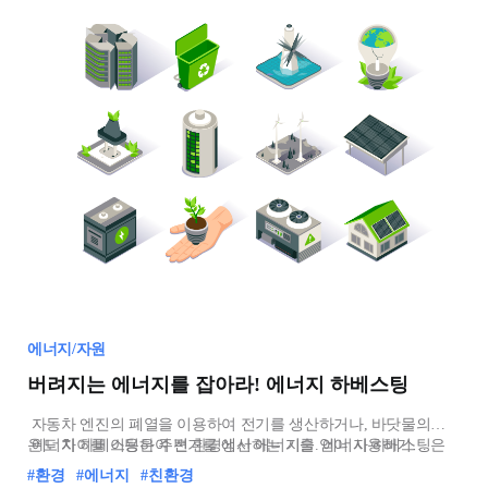
에너지/자원
버려지는 에너지를 잡아라! 에너지 하베스팅
자동차 엔진의 폐열을 이용하여 전기를 생산하거나, 바닷물의
온도 차이를 이용하여 전기를 생산하는 기술. 에너지 하베스팅은
에너지 하베스팅은 주변 환경에서 에너지를 얻어 사용하기
우리 주변에서 버려지거나 소모되는 에너지를 모아 전력으로
때문에, 외부 전
#환경
#에너지
#친환경
재활용하는 기술을 말합니다. 마치 농부가 농작물을 수확하듯이,