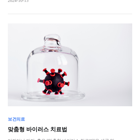
2024-10-15
지역 간 중거리 이동을 위한 항공 서비스인 지역항공모빌리티
(RAM)를 모두 포함하는 개념으로, 전기 동력을 기반으로 수직
이착륙이
보건의료
맞춤형 바이러스 치료법