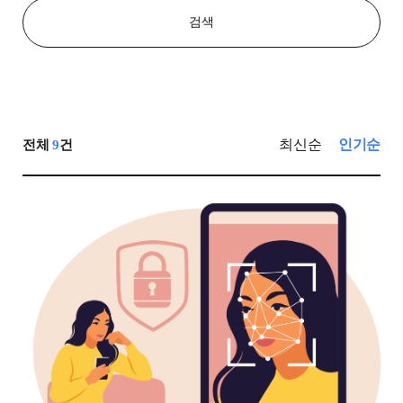
검색
최신순
인기순
전체
9
건