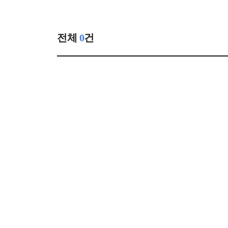
전체
0
건