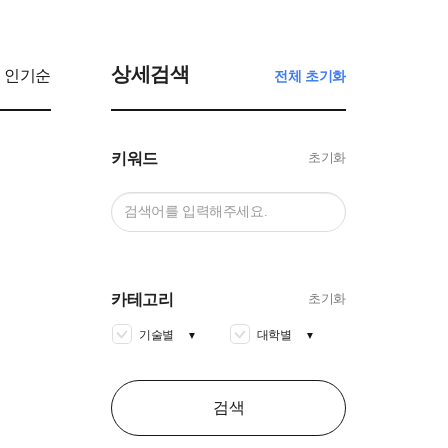
상세검색
인기순
전체 초기화
키워드
초기화
카테고리
초기화
기술별
대학별
▼
▼
검색