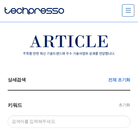
메
뉴
열
기
상세검색
전체 초기화
키워드
초기화