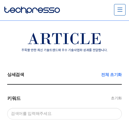
메
뉴
열
기
상세검색
전체 초기화
키워드
초기화