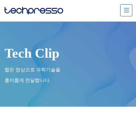
메
뉴
열
기
Tech Clip
짧은 영상으로 과학기술을
흥미롭게 전달합니다.