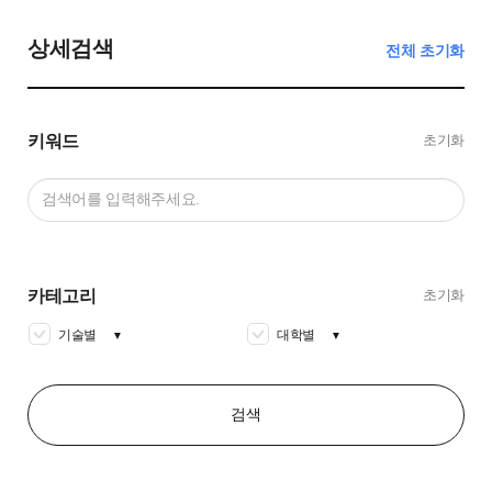
상세검색
전체 초기화
키워드
초기화
카테고리
초기화
기술별
대학별
▼
▼
검색