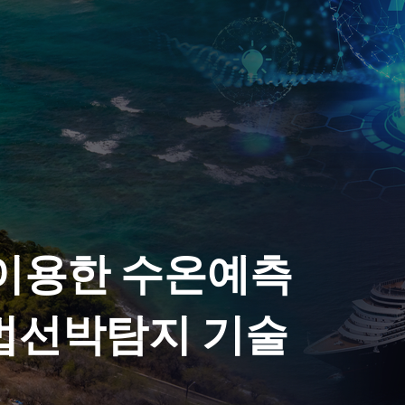
 이용한 수온예측
법선박탐지 기술