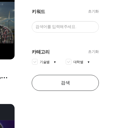
키워드
초기화
카테고리
초기화
기술별
대학별
▼
▼
,
검색