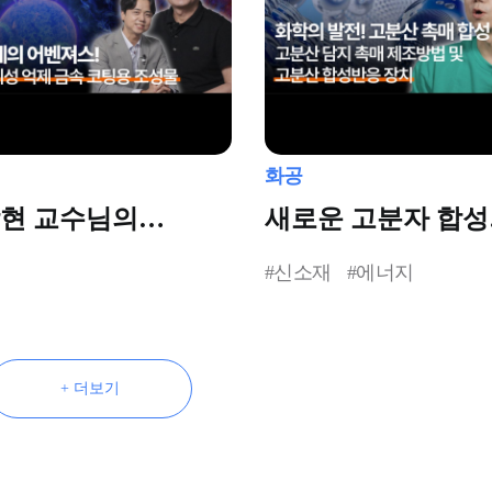
화공
현 교수님의
새로운 고분자 합성
자 모먼트
방법 궁금하시죠?
#신소재
#에너지
+ 더보기