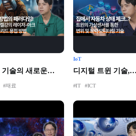
IoT
 기술의 새로운
디지털 트윈 기술,
다임!
간단하게 설명해봄!
#재료
#IT
#ICT