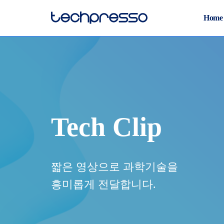
Home
Tech Clip
짧은 영상으로 과학기술을
흥미롭게 전달합니다.