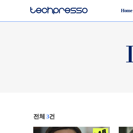
Home
전체
3
건