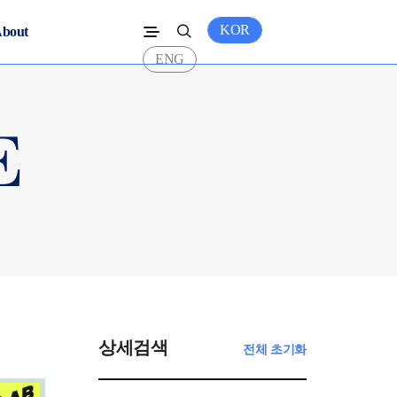
KOR
bout
ENG
상세검색
전체 초기화