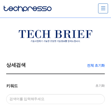
메
뉴
열
기
상세검색
전체 초기화
키워드
초기화