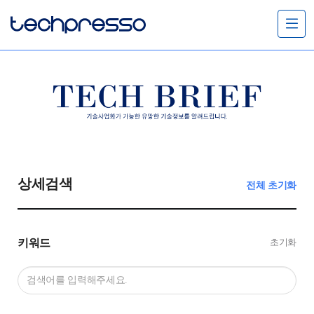
메
뉴
열
기
상세검색
전체 초기화
키워드
초기화