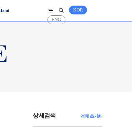
KOR
bout
ENG
상세검색
전체 초기화