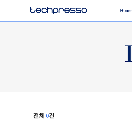
Home
전체
0
건