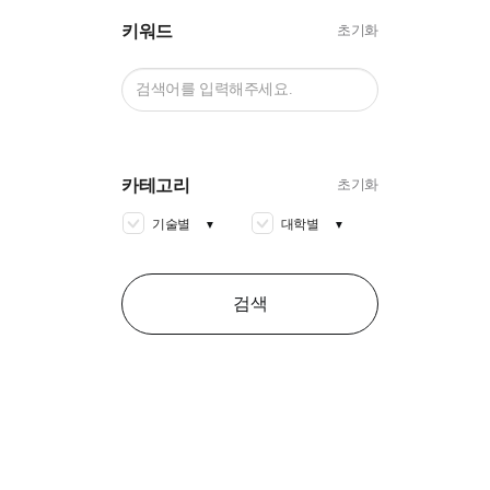
키워드
초기화
카테고리
초기화
기술별
대학별
▼
▼
검색