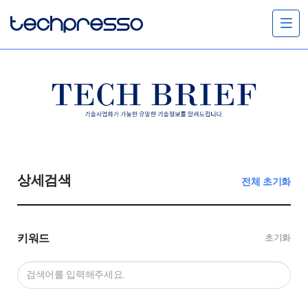
메
뉴
열
기
상세검색
전체 초기화
키워드
초기화