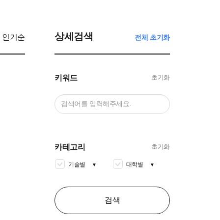
상세검색
인기순
전체 초기화
키워드
초기화
카테고리
초기화
기술별
대학별
▼
▼
검색