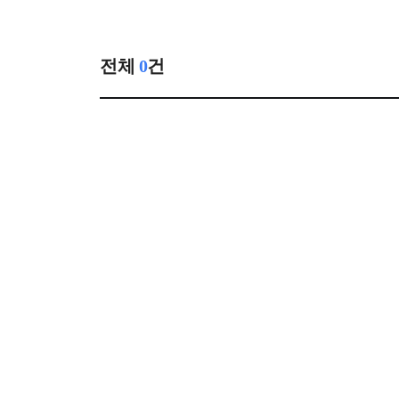
전체
0
건